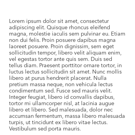
Lorem ipsum dolor sit amet, consectetur
adipiscing elit. Quisque rhoncus eleifend
magna, molestie iaculis sem pulvinar eu. Etiam
non dui felis. Proin posuere dapibus magna
laoreet posuere. Proin dignissim, sem eget
sollicitudin tempor, libero velit aliquam enim,
vel egestas tortor ante quis sem. Duis sed
tellus diam. Praesent porttitor ornare tortor, in
luctus lectus sollicitudin sit amet. Nunc mollis
libero at purus hendrerit placerat. Nulla
pretium massa neque, non vehicula lectus
condimentum sed. Fusce sed mauris velit.
Integer feugiat, libero id convallis dapibus,
tortor mi ullamcorper nisl, at lacinia augue
libero et libero. Sed malesuada, dolor nec
accumsan fermentum, massa libero malesuada
turpis, ut tincidunt ex libero vitae lectus.
Vestibulum sed porta mauris.