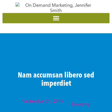
content
Nam accumsan libero sed
imperdiet
September 21, 2019
Economy