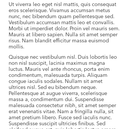
Ut viverra leo eget nisl mattis, quis consequat
eros scelerisque. Vivamus accumsan metus
nunc, nec bibendum quam pellentesque sed.
Vestibulum accumsan mattis leo et convallis.
Morbi ut imperdiet dolor. Proin vel mauris sem.
Mauris at libero sapien. Nulla sit amet semper
risus. Nam blandit efficitur massa euismod
mollis.
Quisque nec vestibulum nisl. Duis lobortis leo
non nisl suscipit, lacinia maximus magna
luctus. Mauris vel ante rhoncus, porta enim
condimentum, malesuada turpis. Aliquam
congue iaculis sodales. Nullam sit amet
ultrices nisl. Sed eu bibendum neque.
Pellentesque at augue viverra, scelerisque
massa a, condimentum dui. Suspendisse
malesuada consectetur nibh, sit amet semper
erat venenatis vitae. Nam a fringilla nulla, sit
amet pretium libero. Fusce sed iaculis nunc.
Suspendisse suscipit ultricies finibus. Sed