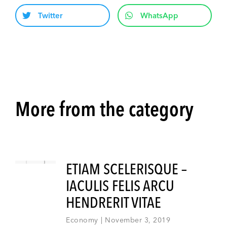
Twitter
WhatsApp
More from the category
ETIAM SCELERISQUE –
IACULIS FELIS ARCU
HENDRERIT VITAE
Economy
November 3, 2019