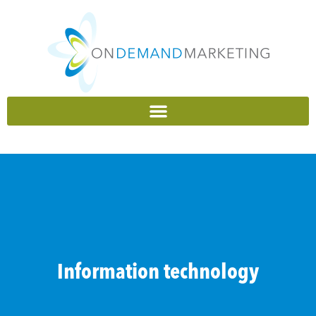
content
Information technology