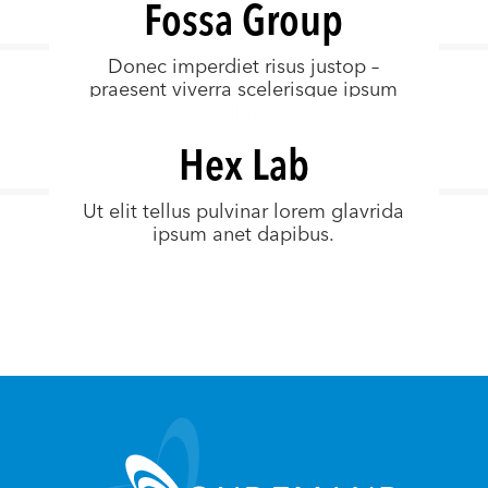
Fossa Group
Donec imperdiet risus justop –
praesent viverra scelerisque ipsum
id ultrices
Hex Lab
Ut elit tellus pulvinar lorem glavrida
ipsum anet dapibus.